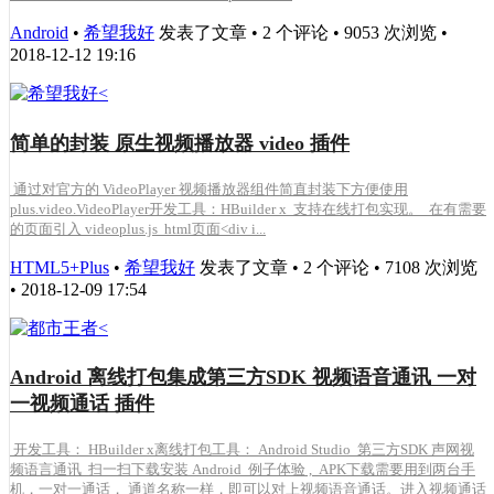
Android
•
希望我好
发表了文章 • 2 个评论 • 9053 次浏览 •
2018-12-12 19:16
简单的封装 原生视频播放器 video 插件
通过对官方的 VideoPlayer 视频播放器组件简直封装下方便使用
plus.video.VideoPlayer开发工具：HBuilder x 支持在线打包实现。 在有需要
的页面引入 videoplus.js html页面<div i...
HTML5+Plus
•
希望我好
发表了文章 • 2 个评论 • 7108 次浏览
• 2018-12-09 17:54
Android 离线打包集成第三方SDK 视频语音通讯 一对
一视频通话 插件
开发工具： HBuilder x离线打包工具： Android Studio 第三方SDK 声网视
频语言通讯 扫一扫下载安装 Android 例子体验 , APK下载需要用到两台手
机，一对一通话， 通道名称一样，即可以对上视频语音通话。进入视频通话