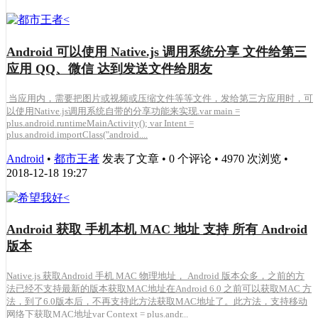
Android 可以使用 Native.js 调用系统分享 文件给第三
应用 QQ、微信 达到发送文件给朋友
当应用内，需要把图片或视频或压缩文件等等文件，发给第三方应用时，可
以使用Native.js调用系统自带的分享功能来实现.var main =
plus.android.runtimeMainActivity(); var Intent =
plus.android.importClass("android....
Android
•
都市王者
发表了文章 • 0 个评论 • 4970 次浏览 •
2018-12-18 19:27
Android 获取 手机本机 MAC 地址 支持 所有 Android
版本
Native.js 获取Android 手机 MAC 物理地址， Android 版本众多，之前的方
法已经不支持最新的版本获取MAC地址在Android 6.0 之前可以获取MAC 方
法，到了6.0版本后，不再支持此方法获取MAC地址了。此方法，支持移动
网络下获取MAC地址var Context = plus.andr...