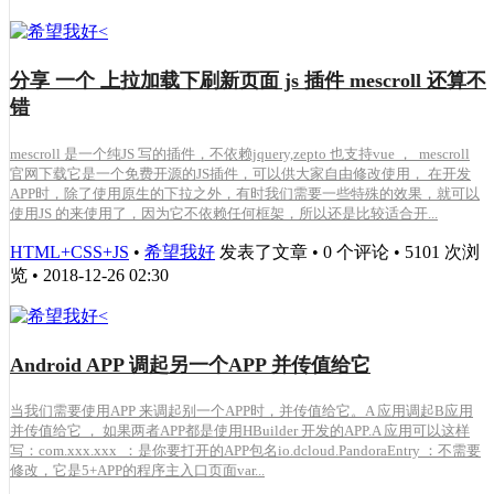
分享 一个 上拉加载下刷新页面 js 插件 mescroll 还算不
错
mescroll 是一个纯JS 写的插件，不依赖jquery,zepto 也支持vue ， mescroll
官网下载它是一个免费开源的JS插件，可以供大家自由修改使用， 在开发
APP时，除了使用原生的下拉之外，有时我们需要一些特殊的效果，就可以
使用JS 的来使用了，因为它不依赖任何框架，所以还是比较适合开...
HTML+CSS+JS
•
希望我好
发表了文章 • 0 个评论 • 5101 次浏
览 • 2018-12-26 02:30
Android APP 调起另一个APP 并传值给它
当我们需要使用APP 来调起别一个APP时，并传值给它。A 应用调起B应用
并传值给它 ， 如果两者APP都是使用HBuilder 开发的APP.A 应用可以这样
写：com.xxx.xxx ：是你要打开的APP包名io.dcloud.PandoraEntry ：不需要
修改，它是5+APP的程序主入口页面var...