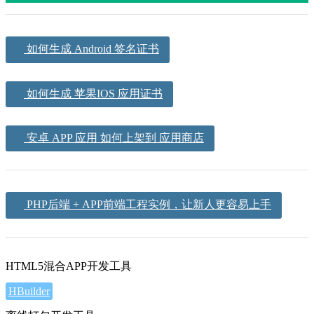
如何生成 Android 签名证书
如何生成 苹果IOS 应用证书
安卓 APP 应用 如何上架到 应用商店
PHP后端 + APP前端工程实例，让新人更容易上手
HTML5混合APP开发工具
HBuilder