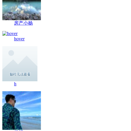
房产小杨
hover
h