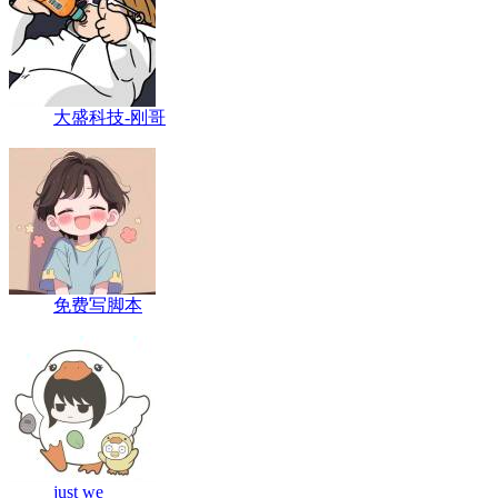
大盛科技-刚哥
免费写脚本
just we