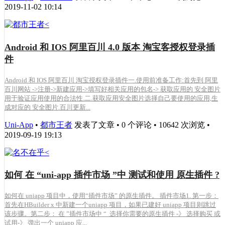
2019-11-02 10:14
Android 和 IOS 阿里百川 4.0 版本 淘宝客授权登录插
件
Android 和 IOS 阿里百川 淘宝授权登录插件一.使用前准备工作:首先到 阿里
百川网站 ->注册->新建应用->填写好相关应用的包名-> 获取应用的 安全图片
用于验证应用使用的合法性.二.获取应用安全图片选择自己要使用的应用,生
成对应的 安全图片.百川更新...
Uni-App
•
都市王者
发表了文章 • 0 个评论 • 10642 次浏览 •
2019-09-19 19:13
如何 在 “uni-app 插件市场 ”中 测试和使用 原生插件 ?
如何在 uniapp 项目中，使用“插件市场” 的原生插件。 插件市场1. 第一步：
首先在HBuilder x 中新建一个uniapp 项目，如果已建好 uniapp 项目则跳过
该步骤。第二步： 在 ”插件市场中 “ 选择你需要的原生插件 -》 选择购买 或
试用-》 弹出一个 uniapp 应...