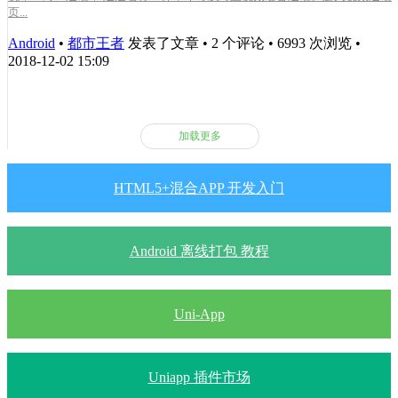
页...
Android
•
都市王者
发表了文章 • 2 个评论 • 6993 次浏览 •
2018-12-02 15:09
加载更多
HTML5+混合APP 开发入门
Android 离线打包 教程
Uni-App
Uniapp 插件市场