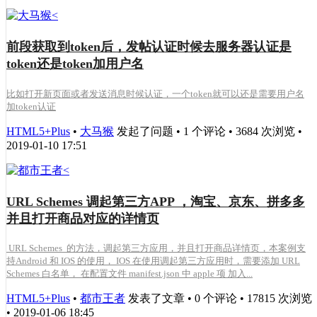
前段获取到token后，发帖认证时候去服务器认证是
token还是token加用户名
比如打开新页面或者发送消息时候认证，一个token就可以还是需要用户名
加token认证
HTML5+Plus
•
大马猴
发起了问题 • 1 个评论 • 3684 次浏览 •
2019-01-10 17:51
URL Schemes 调起第三方APP ，淘宝、京东、拼多多
并且打开商品对应的详情页
URL Schemes 的方法，调起第三方应用，并且打开商品详情页，本案例支
持Android 和 IOS 的使用， IOS 在使用调起第三方应用时，需要添加 URL
Schemes 白名单， 在配置文件 manifest.json 中 apple 项 加入...
HTML5+Plus
•
都市王者
发表了文章 • 0 个评论 • 17815 次浏览
• 2019-01-06 18:45