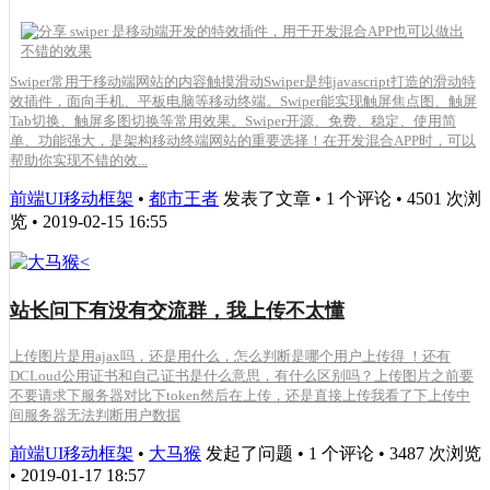
Swiper常用于移动端网站的内容触摸滑动Swiper是纯javascript打造的滑动特
效插件，面向手机、平板电脑等移动终端。Swiper能实现触屏焦点图、触屏
Tab切换、触屏多图切换等常用效果。Swiper开源、免费、稳定、使用简
单、功能强大，是架构移动终端网站的重要选择！在开发混合APP时，可以
帮助你实现不错的效...
前端UI移动框架
•
都市王者
发表了文章 • 1 个评论 • 4501 次浏
览 • 2019-02-15 16:55
站长问下有没有交流群，我上传不太懂
上传图片是用ajax吗，还是用什么，怎么判断是哪个用户上传得 ！还有
DCLoud公用证书和自己证书是什么意思，有什么区别吗？上传图片之前要
不要请求下服务器对比下token然后在上传，还是直接上传我看了下上传中
间服务器无法判断用户数据
前端UI移动框架
•
大马猴
发起了问题 • 1 个评论 • 3487 次浏览
• 2019-01-17 18:57