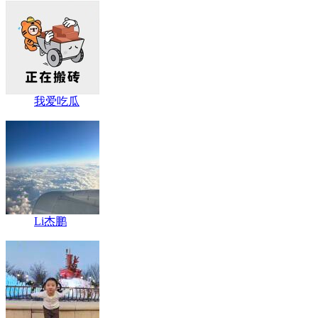
我爱吃瓜
Li杰鹏