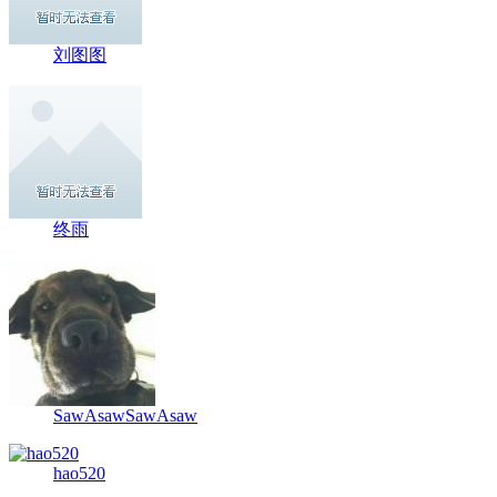
刘图图
终雨
SawAsawSawAsaw
hao520