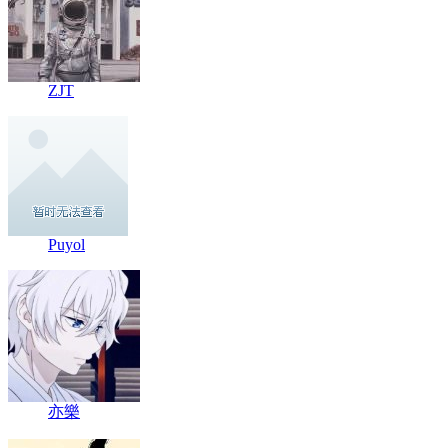
ZJT
Puyol
亦樂