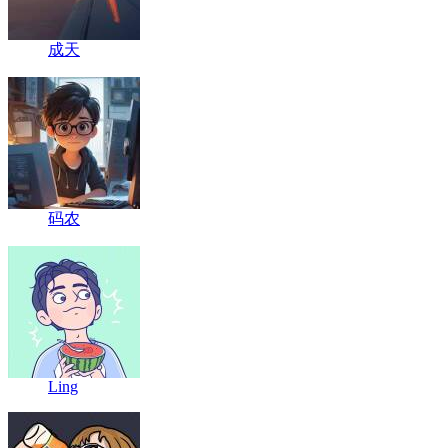
成天
码农
Ling