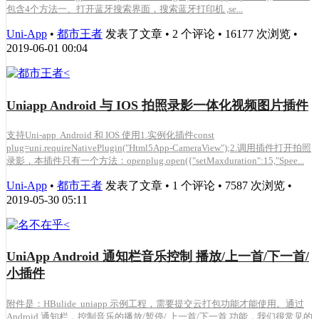
包含4个方法一、打开蓝牙搜索界面，搜索蓝牙打印机 ,se...
Uni-App
•
都市王者
发表了文章 • 2 个评论 • 16177 次浏览 •
2019-06-01 00:04
Uniapp Android 与 IOS 拍照录影一体化视频图片插件
支持Uni-app Android 和 IOS 使用1.实例化插件const
plug=uni.requireNativePlugin("Html5App-CameraView");2.调用插件打开拍照
录影，本插件只有一个方法：openplug.open({"setMaxduration":15,"Spee...
Uni-App
•
都市王者
发表了文章 • 1 个评论 • 7587 次浏览 •
2019-05-30 05:11
UniApp Android 通知栏音乐控制 播放/上一首/下一首/
小插件
附件是：HBulide uniapp 示例工程，需要提交云打包功能才能使用。通过
Android 通知栏，控制音乐的播放/暂停/ 上一首/下一首 功能，我们很常见的