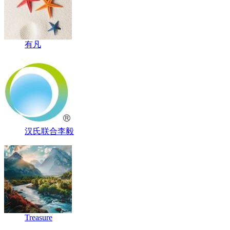
有凡
汉氏联合李毅
Treasure