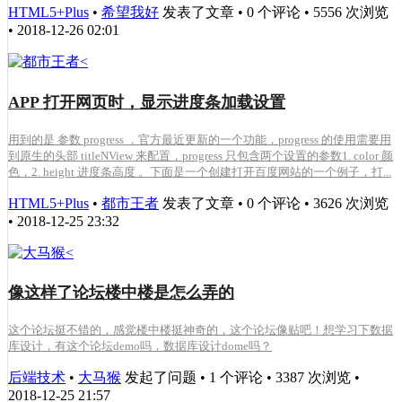
HTML5+Plus
•
希望我好
发表了文章 • 0 个评论 • 5556 次浏览
• 2018-12-26 02:01
APP 打开网页时，显示进度条加载设置
用到的是 参数 progress ，官方最近更新的一个功能，progress 的使用需要用
到原生的头部 titleNView 来配置，progress 只包含两个设置的参数1. color 颜
色，2. height 进度条高度 。下面是一个创建打开百度网站的一个例子，打...
HTML5+Plus
•
都市王者
发表了文章 • 0 个评论 • 3626 次浏览
• 2018-12-25 23:32
像这样了论坛楼中楼是怎么弄的
这个论坛挺不错的，感觉楼中楼挺神奇的，这个论坛像贴吧！想学习下数据
库设计，有这个论坛demo吗，数据库设计dome吗？
后端技术
•
大马猴
发起了问题 • 1 个评论 • 3387 次浏览 •
2018-12-25 21:57