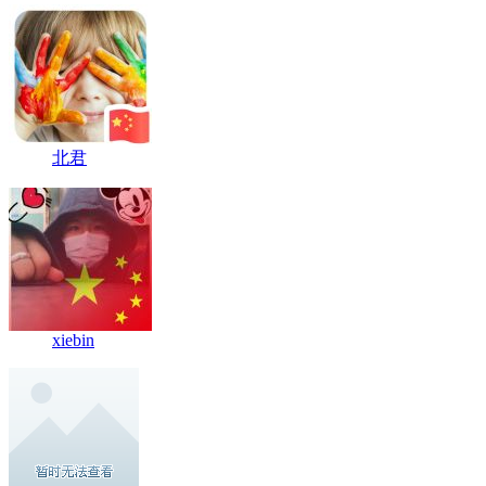
北君
xiebin