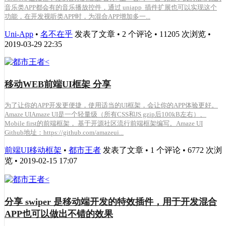
音乐类APP都会有的音乐播放控件，通过 uniapp 插件扩展也可以实现这个
功能，在开发视听类APP时，为混合APP增加多一...
Uni-App
•
名不在乎
发表了文章 • 2 个评论 • 11205 次浏览 •
2019-03-29 22:35
移动WEB前端UI框架 分享
为了让你的APP开发更便捷，使用适当的UI框架，会让你的APP体验更好。
Amaze UIAmaze UI是一个轻量级（所有CSS和JS gzip后100kB左右）、
Mobile first的前端框架， 基于开源社区流行前端框架编写。Amaze UI
Github地址：https://github.com/amazeui...
前端UI移动框架
•
都市王者
发表了文章 • 1 个评论 • 6772 次浏
览 • 2019-02-15 17:07
分享 swiper 是移动端开发的特效插件，用于开发混合
APP也可以做出不错的效果