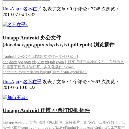
Uni-App
•
名不在乎
发表了文章 • 0 个评论 • 7748 次浏览 •
2019-07-04 13:32
Uniapp Android 办公文件
(doc,docx,ppt,pptx,xls,xlsx,txt,pdf,epub) 浏览插件
Android 办公文件浏览器支持打开文件格式：[
doc,docx,ppt,pptx,xls,xlsx,txt,pdf,epub ], 只支持打开本地的文件，在线的文
件需要下载后才能打开。实例化插件：const
open=uni.requireNativePlugin("Html5App-openFile...
Uni-App
•
名不在乎
发表了文章 • 1 个评论 • 7663 次浏览 •
2019-06-10 05:22
Uniapp Android 佳博 小票打印机 插件
Uniapp Android 佳博小票打印机插件: 支持图片、条型码、二维码 打印。1.
实例化插件const gp= uni.requireNativePlugin('Html5App-Gprinter'); 2.本插件