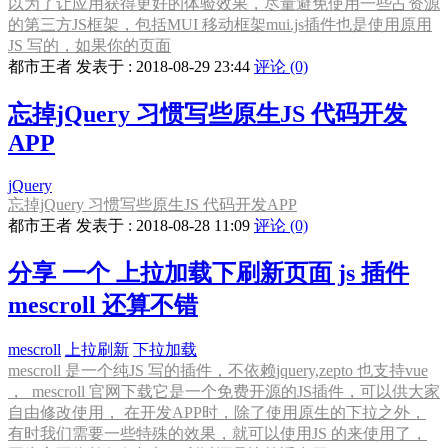
以为了让应用获得更好的体验效果，尽量避免使用一些占资源
的第三方JS框架，包括MUI 移动框架mui.js插件也是使用原用
JS 写的，如果你的页面
都市王者 发表于 : 2018-08-29 23:44
评论 (0)
忘掉jQuery 习惯写些原生JS 代码开发
APP
jQuery
忘掉jQuery 习惯写些原生JS 代码开发APP
都市王者 发表于 : 2018-08-28 11:09
评论 (0)
分享 一个 上拉加载下刷新页面 js 插件
mescroll 还算不错
mescroll
上拉刷新
下拉加载
mescroll 是一个纯JS 写的插件，不依赖jquery,zepto 也支持vue
， mescroll 官网下载它是一个免费开源的JS插件，可以供大家
自由修改使用， 在开发APP时，除了使用原生的下拉之外，
有时我们需要一些特殊的效果，就可以使用JS 的来使用了，