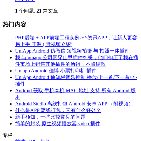
1
个问题,
21
篇文章
热门内容
PHP后端 + APP前端工程实例-H5资讯APP，让新人更容
易上手 开源 ( 附视频介绍)
UniApp Android 仿微信 短视频拍摄 与 拍照一体插件
我 与 uniapp 公司因穿山甲插件纠纷，他们扣压了我在插
件市场上销售其他插件的所得，不肯结款
Uniapp Android 佳博 小票打印机 插件
UniApp Android 通知栏音乐控制 播放/上一首/下一首/ 小
插件
Android 获取 手机本机 MAC 地址 支持 所有 Android 版
本
Android Studio 离线打包 Android 安卓 APP （附视频）
什么是APP 离线打包，它有什么好处？
新手须知，一些比较常见的问题
简单的封装 原生视频播放器 video 插件
专栏