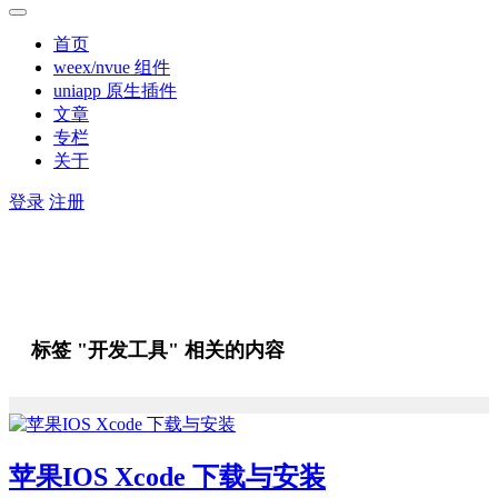
首页
weex/nvue 组件
uniapp 原生插件
文章
专栏
关于
登录
注册
标签 "开发工具" 相关的内容
苹果IOS Xcode 下载与安装