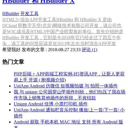
HBuilder 和 HBuilder X
HBuilder
开发工具
HTML5+混合APP开发工具HBuilder 和 HBuilder X 是由
DCloud 即数字天堂(北京)网络技术有限公司开发，该公司也
是W3C成员及HTML5中国产业联盟发起单位。首先介绍的是
HBuilder 开发工具，它到至今2018年它已经走过了四五个年
头，该工具的问世应该是在2013年左右当时混合APP开发
希望我好 发布的文章 : 2018-08-27 23:33
评论 (1)
热门文章
PHP后端 + APP前端工程实例-H5资讯APP，让新人更容
易上手 开源 ( 附视频介绍)
UniApp Android 仿微信 短视频拍摄 与 拍照一体插件
我 与 uniapp 公司因穿山甲插件纠纷，他们扣压了我在插
件市场上销售其他插件的所得，不肯结款
Uniapp Android 佳博 小票打印机 插件
UniApp Android 通知栏音乐控制 播放/上一首/下一首/ 小
插件
Android 获取 手机本机 MAC 地址 支持 所有 Android 版
本