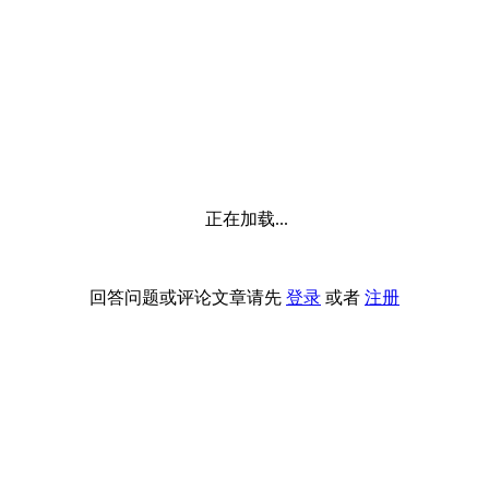
正在加载...
回答问题或评论文章请先
登录
或者
注册