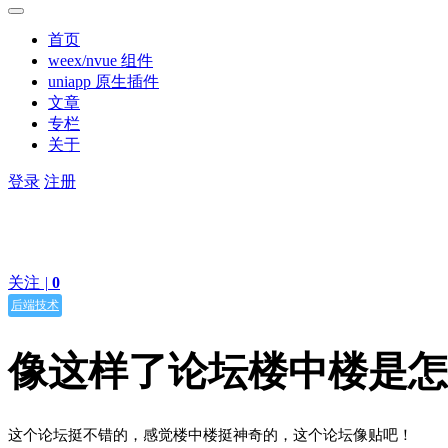
首页
weex/nvue 组件
uniapp 原生插件
文章
专栏
关于
登录
注册
关注
|
0
后端技术
像这样了论坛楼中楼是怎
这个论坛挺不错的，感觉楼中楼挺神奇的，这个论坛像贴吧！