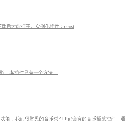
文件需要下载后才能打开。实例化插件：const
调用插件打开拍照录影，本插件只有一个方法：
/下一首 功能，我们很常见的音乐类APP都会有的音乐播放控件，通