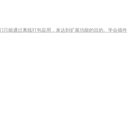
此时我们只能通过离线打包应用，来达到扩展功能的目的。学会插件