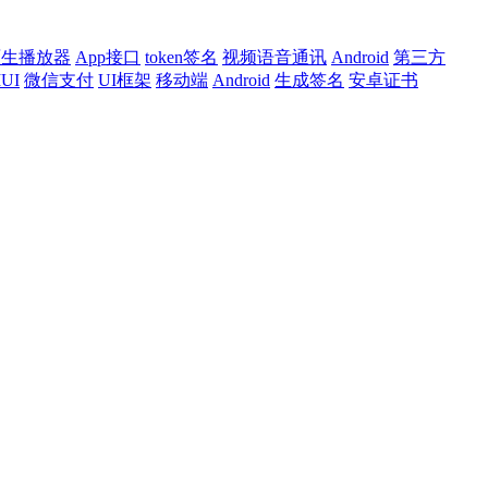
原生播放器
App接口
token签名
视频语音通讯
Android
第三方
UI
微信支付
UI框架
移动端
Android
生成签名
安卓证书