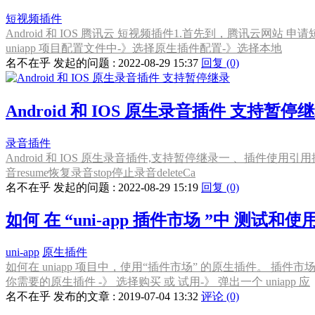
短视频插件
Android 和 IOS 腾讯云 短视频插件1.首先到，腾讯云网站 申请短
uniapp 项目配置文件中-》选择原生插件配置-》选择本地
名不在乎 发起的问题 : 2022-08-29 15:37
回复 (0)
Android 和 IOS 原生录音插件 支持暂停
录音插件
Android 和 IOS 原生录音插件,支持暂停继录一 、插件使用引用插件复制代码co
音resume恢复录音stop停止录音deleteCa
名不在乎 发起的问题 : 2022-08-29 15:19
回复 (0)
如何 在 “uni-app 插件市场 ”中 测试和使
uni-app
原生插件
如何在 uniapp 项目中，使用“插件市场” 的原生插件。 插件市场1.
你需要的原生插件 -》 选择购买 或 试用-》 弹出一个 uniapp 应
名不在乎 发布的文章 : 2019-07-04 13:32
评论 (0)