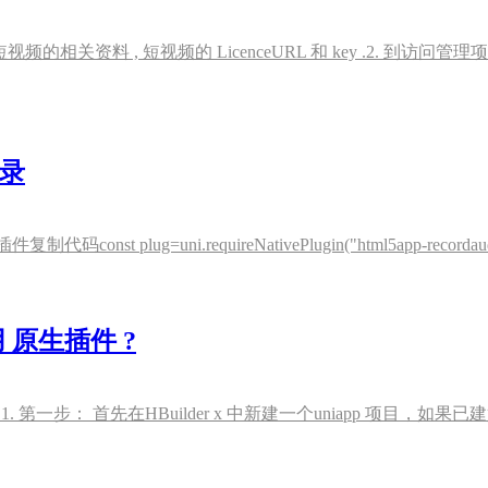
视频的相关资料 , 短视频的 LicenceURL 和 key .2. 到访问
继录
nst plug=uni.requireNativePlugin("html5app-re
用 原生插件 ?
 第一步： 首先在HBuilder x 中新建一个uniapp 项目，如果已