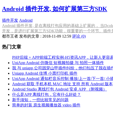
Android 插件开发, 如何扩展第三方SDK
插件开发
Android
Android 插件开发, 是在离线打包应用的基础上扩展的，
开发，是进行扩展第三方SDK功能，很重要的一个环节。插件开发的
都市王者 发布的文章 : 2018-11-09 12:59
评论 (0)
热门文章
PHP后端 + APP前端工程实例-H5资讯APP，让新人更容易
UniApp Android 仿微信 短视频拍摄 与 拍照一体插件
我 与 uniapp 公司因穿山甲插件纠纷，他们扣压了我
Uniapp Android 佳博 小票打印机 插件
UniApp Android 通知栏音乐控制 播放/上一首/下一首/ 小
Android 获取 手机本机 MAC 地址 支持 所有 Android 版本
Android Studio 离线打包 Android 安卓 APP （附视频）
什么是APP 离线打包，它有什么好处？
新手须知，一些比较常见的问题
简单的封装 原生视频播放器 video 插件