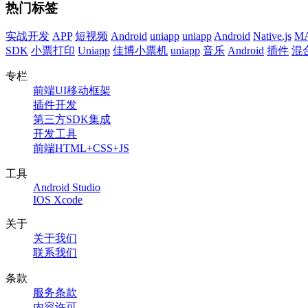
热门标签
实战开发
APP
短视频
Android
uniapp
uniapp
Android
Native.js
M
SDK
小票打印
Uniapp
佳博小票机
uniapp
音乐
Android
插件
混
专栏
前端UI移动框架
插件开发
第三方SDK集成
开发工具
前端HTML+CSS+JS
工具
Android Studio
IOS Xcode
关于
关于我们
联系我们
条款
服务条款
内容许可