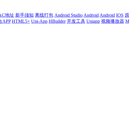
AC地址
新手须知
离线打包
Android Studio
Android
Android
IOS
合APP
HTML5+
Uni-App
HBuilder
开发工具
Uniapp
视频播放器
M