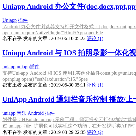
Uniapp Android 办公文件(doc,docx,ppt,ppt
Uniapp
插件
Android 办公文件浏览器支持打开文件格式：[ doc,docx,ppt,pp
open=uni.requireNativePlugin("Html5App-openFile
名不在乎 发布的文章 : 2019-06-10 05:22
评论 (1)
Uniapp Android 与 IOS 拍照录影一
uniapp
uniapp插件
支持Uni-app Android 和 IOS 使用1.实例化插件const plug=un
openplug.open({"setMaxduration":15,"Spee
都市王者 发布的文章 : 2019-05-30 05:11
评论 (1)
UniApp Android 通知栏音乐控制 播放/
uniapp
音乐
Android
插件
附件是：HBulide uniapp 示例工程，需要提交云打包功能
过 uniapp 插件扩展也可以实现这个功能，在开发视听类APP
名不在乎 发布的文章 : 2019-03-29 22:35
评论 (2)