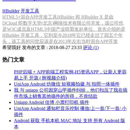
HBuilder
开发工具
HTML5+混合APP开发工具HBuilder 和 HBuilder X 是由
DCloud 即数字天堂(北京)网络技术有限公司开发，该公司也
是W3C成员及HTML5中国产业联盟发起单位。首先介绍的是
HBuilder 开发工具，它到至今2018年它已经走过了四五个年
头，该工具的问世应该是在2013年左右当时混合APP开发
希望我好 发布的文章 : 2018-08-27 23:33
评论 (1)
热门文章
PHP后端 + APP前端工程实例-H5资讯APP，让新人更容
易上手 开源 ( 附视频介绍)
UniApp Android 仿微信 短视频拍摄 与 拍照一体插件
我 与 uniapp 公司因穿山甲插件纠纷，他们扣压了我在插
件市场上销售其他插件的所得，不肯结款
Uniapp Android 佳博 小票打印机 插件
UniApp Android 通知栏音乐控制 播放/上一首/下一首/ 小
插件
Android 获取 手机本机 MAC 地址 支持 所有 Android 版
本