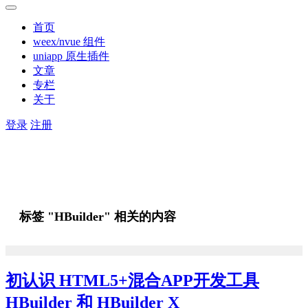
首页
weex/nvue 组件
uniapp 原生插件
文章
专栏
关于
登录
注册
标签 "HBuilder" 相关的内容
初认识 HTML5+混合APP开发工具
HBuilder 和 HBuilder X