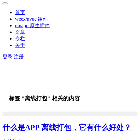
首页
weex/nvue 组件
uniapp 原生插件
文章
专栏
关于
登录
注册
标签 "离线打包" 相关的内容
什么是APP 离线打包，它有什么好处？