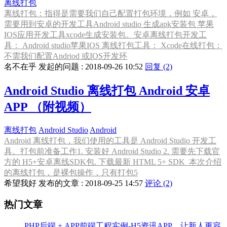
离线打包
离线打包：指得是需要我们自己配置打包环境，例如 安卓，
需要用到安卓的开发工具Android studio 生成apk安装包 苹果
IOS应用开发工具xcode生成安装包。安卓离线打包开发工
具： Android studio苹果IOS 离线打包工具： Xcode在线打包：
不需我们配置Andriod 或IOS开发环
名不在乎 发起的问题 : 2018-09-26 10:52
回复 (2)
Android Studio 离线打包 Android 安卓
APP （附视频）
离线打包
Android Studio
Android
Android 离线打包，我们使用的工具是 Android Studio 开发工
具。打包前准备工作1. 安装好 Android Studio 2. 需要先下载官
方的 H5+安卓离线SDK包. 下载最新 HTML 5+ SDK 本次介绍
的离线打包，是裸包操作，只有打包5
希望我好 发布的文章 : 2018-09-25 14:57
评论 (2)
热门文章
PHP后端 + APP前端工程实例-H5资讯APP，让新人更容