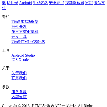
架
移动端
Android
生成签名
安卓证书
视频播放器
MUI
微信支
付
专栏
前端UI移动框架
插件开发
第三方SDK集成
开发工具
前端HTML+CSS+JS
工具
Android Studio
IOS Xcode
关于
关于我们
联系我们
条款
服务条款
内容许可
Copyright © 2018 -HTML5+混合APP开发社区 All Rights