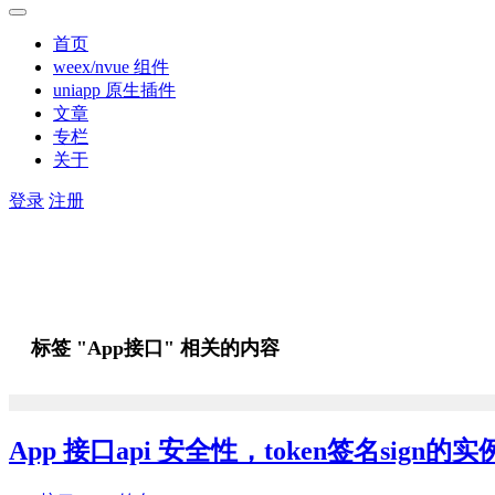
首页
weex/nvue 组件
uniapp 原生插件
文章
专栏
关于
登录
注册
标签 "App接口" 相关的内容
App 接口api 安全性，token签名sign的实