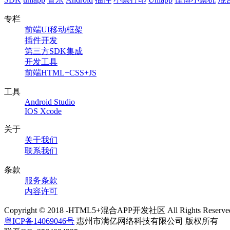
专栏
前端UI移动框架
插件开发
第三方SDK集成
开发工具
前端HTML+CSS+JS
工具
Android Studio
IOS Xcode
关于
关于我们
联系我们
条款
服务条款
内容许可
Copyright © 2018 -HTML5+混合APP开发社区 All Rights Reserve
粤ICP备14069046号
惠州市满亿网络科技有限公司 版权所有