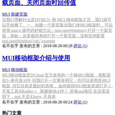
载页面、关闭页面时回传值
MUI
新建页面
当我们理解什么是HTML5+ 和 MUI 移动框架之后，我们就可
以开始撸了。一、创建一个新页面当我们使MUI框架时，可以
使用 mui.js 插件的封锁方法：mui.openWindow() 打开一个新页
面，例如：这是最简单的打开一个新页面，没有任何配置
mui.openWindow({url: 'example
名不在乎 发布的文章 : 2018-08-28 00:28
评论 (1)
MUI移动框架介绍与使用
MUI
移动框架
MUI移动框架是DCloud 官方发布的一个移动UI框架，搭配原
生5+来开发APP, 但我们不一定要使用它，也可以使用其他UI
框架, 但它目前是最好的选择， 如何获得MUI框架资源打开-》
开发工具HBuilder-》 新建移动APP-》选项mui项目 在这里说
明下，mui 不是JQuery, 不具有
名不在乎 发布的文章 : 2018-08-28 00:24
评论 (1)
热门文章