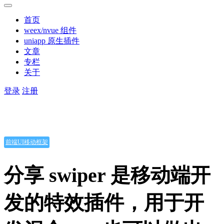
首页
weex/nvue 组件
uniapp 原生插件
文章
专栏
关于
登录
注册
前端UI移动框架
分享 swiper 是移动端开
发的特效插件，用于开