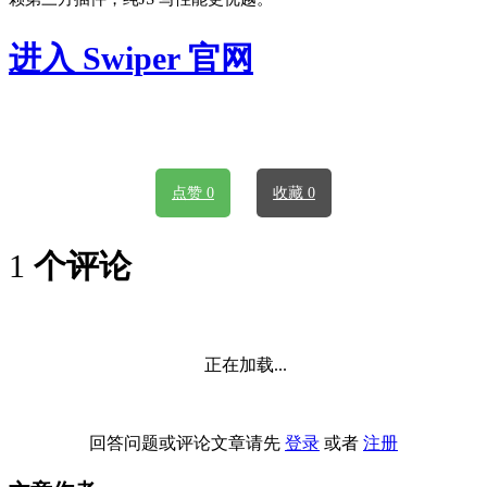
进入 Swiper 官网
点赞 0
收藏 0
1
个评论
正在加载...
回答问题或评论文章请先
登录
或者
注册