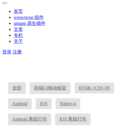
首页
weex/nvue 组件
uniapp 原生插件
文章
专栏
关于
登录
注册
全部
前端UI移动框架
HTML+CSS+JS
Android
IOS
Native.js
Android 离线打包
IOS 离线打包