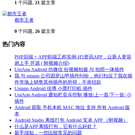
1
个问题,
21
篇文章
都市王者
0
个问题,
26
篇文章
热门内容
PHP后端 + APP前端工程实例-H5资讯APP，让新人更容
易上手 开源 ( 附视频介绍)
UniApp Android 仿微信 短视频拍摄 与 拍照一体插件
我 与 uniapp 公司因穿山甲插件纠纷，他们扣压了我在插
件市场上销售其他插件的所得，不肯结款
Uniapp Android 佳博 小票打印机 插件
UniApp Android 通知栏音乐控制 播放/上一首/下一首/ 小
插件
Android 获取 手机本机 MAC 地址 支持 所有 Android 版
本
Android Studio 离线打包 Android 安卓 APP （附视频）
什么是APP 离线打包，它有什么好处？
新手须知，一些比较常见的问题