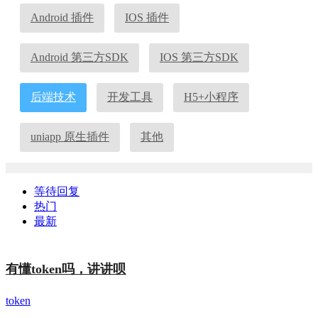
Android 插件
IOS 插件
Android 第三方SDK
IOS 第三方SDK
后端技术
开发工具
H5+小程序
uniapp 原生插件
其他
等待回复
热门
最新
有懂token吗，讲讲呗
token