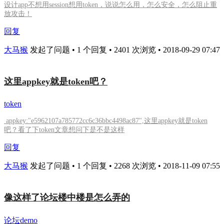
设计app不想用session想用token，说说怎么用，怎么安全，怎么阻止重
放攻击！
回复
大马猴
发起了问题 • 1 个回复 • 2401 次浏览 • 2018-09-29 07:47
这里appkey就是token吧？
token
appkey:"e5962107a785772cc6c36bbc4498ac87",这里appkey就是token
吧？看了下token文章想问下是不是这样
回复
大马猴
发起了问题 • 1 个回复 • 2268 次浏览 • 2018-11-09 07:55
像这样了论坛楼中楼是怎么弄的
论坛demo