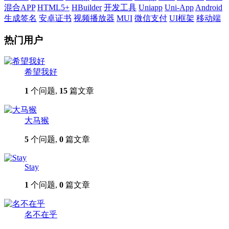
混合APP
HTML5+
HBuilder
开发工具
Uniapp
Uni-App
Android
生成签名
安卓证书
视频播放器
MUI
微信支付
UI框架
移动端
热门用户
希望我好
1
个问题,
15
篇文章
大马猴
5
个问题,
0
篇文章
Stay
1
个问题,
0
篇文章
名不在乎