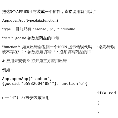
把这3个APP 调用 封装成一个插件，直接调用就可以了
App.openApp(type,data,function)
"type" : 目前只有：taobao、jd、pinduoduo
"
data
": goosid 参数是商品的ID号
"function": 如果出错会返回一个JSON 提示错误代码 1：名称错误
或不存在! 2：参数必须填写! 3：必须填写商品的ID!
4: 应用未安装 5: 打开第三方应用出错
例如：
App.openApp("taobao",
{goosid:"559326044884"},function(e){

					if(e.cod
e=="4") //未安装该应用

					{

					}
