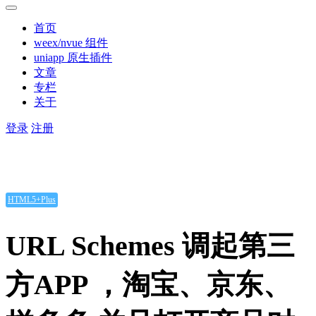
首页
weex/nvue 组件
uniapp 原生插件
文章
专栏
关于
登录
注册
HTML5+Plus
URL Schemes 调起第三
方APP ，淘宝、京东、