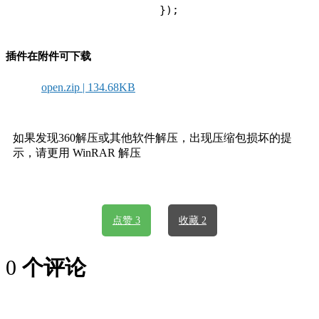
			});
插件在附件可下载
open.zip | 134.68KB
如果发现360解压或其他软件解压，出现压缩包损坏的提
示，请更用 WinRAR 解压
点赞 3
收藏 2
0
个评论