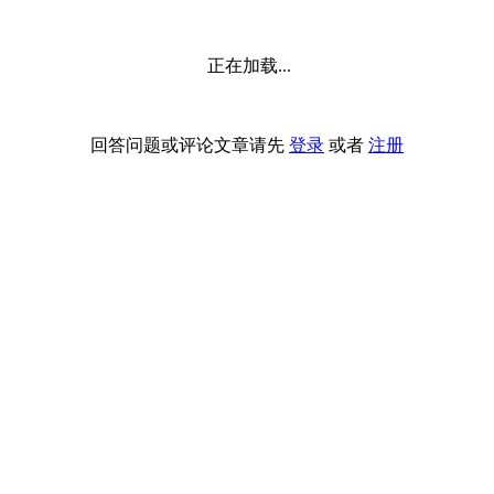
正在加载...
回答问题或评论文章请先
登录
或者
注册