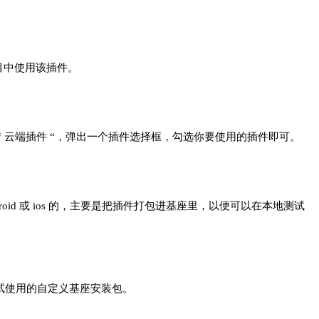
p项目中使用该插件。
” -》选择 “ 云端插件 “，弹出一个插件选择框，勾选你要使用的插件即可。
d 或 ios 的，主要是把插件打包进基座里，以便可以在本地测试
，这就是测试使用的自定义基座安装包。