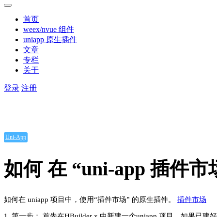
首页
weex/nvue 组件
uniapp 原生插件
文章
专栏
关于
登录
注册
Uni-App
如何 在 “uni-app 插
如何在 uniapp 项目中，使用“插件市场” 的原生插件。
插件市场
1. 第一步： 首先在HBuilder x 中新建一个uniapp 项目，如果已建