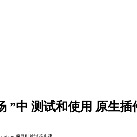
件市场 ”中 测试和使用 原生插件
好 uniapp 项目则跳过该步骤。