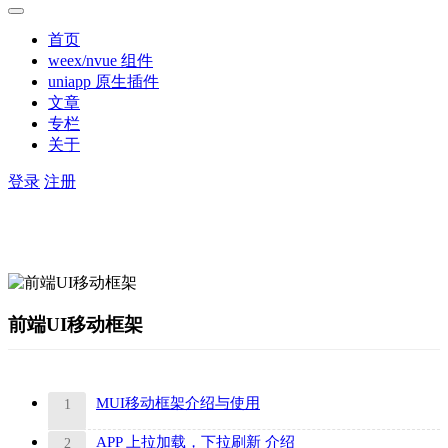
首页
weex/nvue 组件
uniapp 原生插件
文章
专栏
关于
登录
注册
前端UI移动框架
MUI移动框架介绍与使用
1
APP 上拉加载，下拉刷新 介绍
2