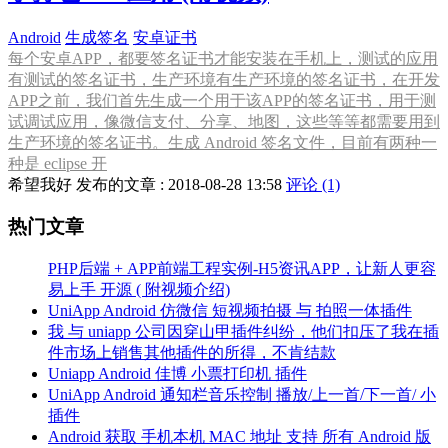
Android
生成签名
安卓证书
每个安卓APP，都要签名证书才能安装在手机上，测试的应用
有测试的签名证书，生产环境有生产环境的签名证书，在开发
APP之前，我们首先生成一个用于该APP的签名证书，用于测
试调试应用，像微信支付、分享、地图，这些等等都需要用到
生产环境的签名证书。生成 Android 签名文件，目前有两种一
种是 eclipse 开
希望我好 发布的文章 : 2018-08-28 13:58
评论 (1)
热门文章
PHP后端 + APP前端工程实例-H5资讯APP，让新人更容
易上手 开源 ( 附视频介绍)
UniApp Android 仿微信 短视频拍摄 与 拍照一体插件
我 与 uniapp 公司因穿山甲插件纠纷，他们扣压了我在插
件市场上销售其他插件的所得，不肯结款
Uniapp Android 佳博 小票打印机 插件
UniApp Android 通知栏音乐控制 播放/上一首/下一首/ 小
插件
Android 获取 手机本机 MAC 地址 支持 所有 Android 版