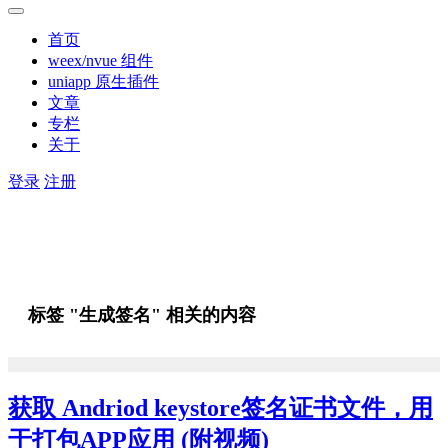
首页
weex/nvue 组件
uniapp 原生插件
文章
专栏
关于
登录
注册
标签 "生成签名" 相关的内容
获取 Andriod keystore签名证书文件，用
于打包APP应用 (附视频)