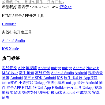
的离线打包，是裸包操作，只有打包5
希望我好 发表于 : 2018-09-25 14:57
评论 (2)
HTML5混合APP开发工具
HBuilder
离线打包开发工具
Android Studio
IOS Xcode
热门标签
实战开发
APP
短视频
Android
uniapp
uniapp
Android
Native.js
MAC地址
新手须知
离线打包
Android Studio
Android
视频语音
通讯
Android
第三方SDK
Android
IOS
原生播放器
App接口
token签名
小票打印
Uniapp
佳博小票机
uniapp
音乐
Android
插
件
混合APP
HTML5+
Uni-App
HBuilder
开发工具
Uniapp
视频
播放器
MUI
微信支付
UI框架
移动端
Android
生成签名
安卓
证书