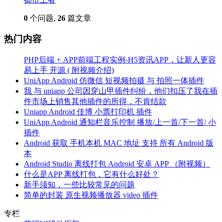
0
个问题,
26
篇文章
热门内容
PHP后端 + APP前端工程实例-H5资讯APP，让新人更容
易上手 开源 ( 附视频介绍)
UniApp Android 仿微信 短视频拍摄 与 拍照一体插件
我 与 uniapp 公司因穿山甲插件纠纷，他们扣压了我在插
件市场上销售其他插件的所得，不肯结款
Uniapp Android 佳博 小票打印机 插件
UniApp Android 通知栏音乐控制 播放/上一首/下一首/ 小
插件
Android 获取 手机本机 MAC 地址 支持 所有 Android 版
本
Android Studio 离线打包 Android 安卓 APP （附视频）
什么是APP 离线打包，它有什么好处？
新手须知，一些比较常见的问题
简单的封装 原生视频播放器 video 插件
专栏