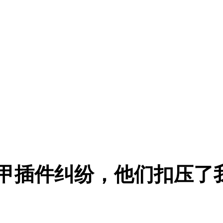
司因穿山甲插件纠纷，他们扣