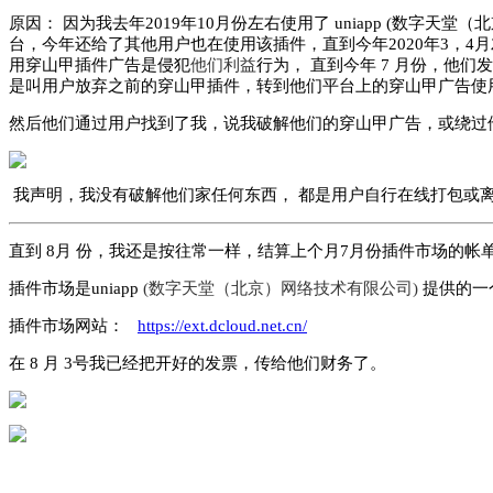
原因： 因为我去年2019年10月份左右使用了 uniapp (
数字天堂（北
台，今年还给了其他用户也在使用该插件，直到今年2020年3，4月
用穿山甲插件广告是侵犯
他们利益
行为， 直到今年 7 月份，他
是叫用户放弃之前的穿山甲插件，转到他们平台上的穿山甲广告使
然后他们通过用户找到了我，说我破解他们的穿山甲广告，或绕过
我声明，我没有破解他们家任何东西， 都是用户自行在线打包或离
直到 8月 份，我还是按往常一样，结算上个月7月份插件市场的帐单
插件市场是uniapp
(
数字天堂（北京）网络技术有限公司)
提供的一
插件市场网站：
https://ext.dcloud.net.cn/
在 8 月 3号我已经把开好的发票，传给他们财务了。