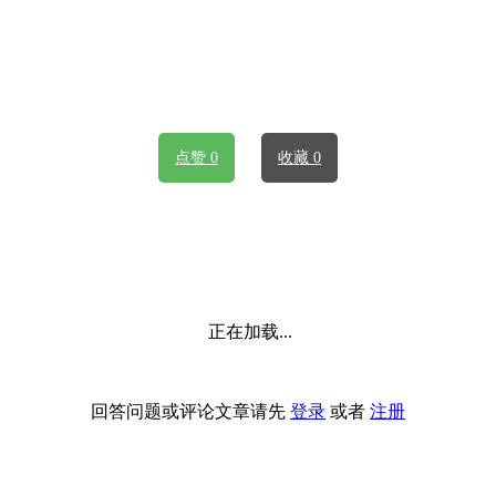
点赞 0
收藏 0
正在加载...
回答问题或评论文章请先
登录
或者
注册