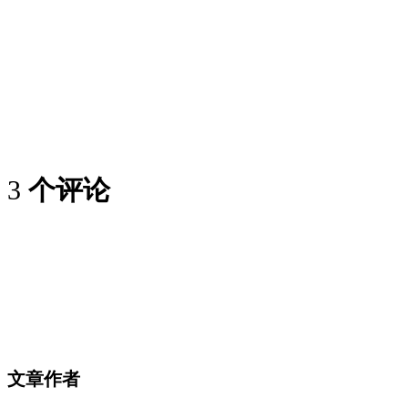
3
个评论
文章作者