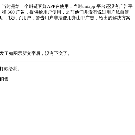
当时是给一个叫链客媒APP在使用，当时uniapp 平台还没有广告平
，和 360 广告，提供给用户使用，之前他们并没有说过用户私自使
们发现后，找到了用户，警告用户非法使用穿山甲广告，给出的解决方案
我发了如图示所文字后，没有下文了。
有打款给我。
销售。