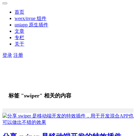
首页
weex/nvue 组件
uniapp 原生插件
文章
专栏
关于
登录
注册
标签 "swiper" 相关的内容