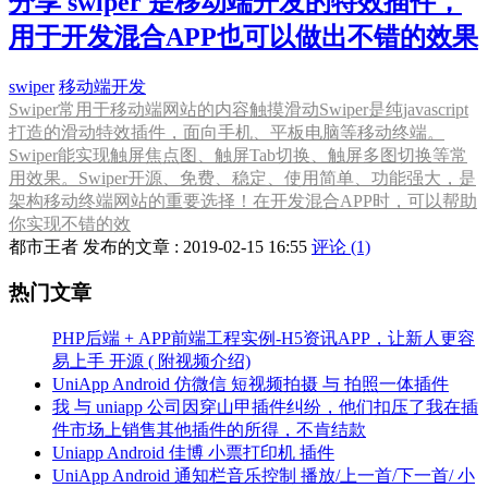
分享 swiper 是移动端开发的特效插件，
用于开发混合APP也可以做出不错的效果
swiper
移动端开发
Swiper常用于移动端网站的内容触摸滑动Swiper是纯javascript
打造的滑动特效插件，面向手机、平板电脑等移动终端。
Swiper能实现触屏焦点图、触屏Tab切换、触屏多图切换等常
用效果。Swiper开源、免费、稳定、使用简单、功能强大，是
架构移动终端网站的重要选择！在开发混合APP时，可以帮助
你实现不错的效
都市王者 发布的文章 : 2019-02-15 16:55
评论 (1)
热门文章
PHP后端 + APP前端工程实例-H5资讯APP，让新人更容
易上手 开源 ( 附视频介绍)
UniApp Android 仿微信 短视频拍摄 与 拍照一体插件
我 与 uniapp 公司因穿山甲插件纠纷，他们扣压了我在插
件市场上销售其他插件的所得，不肯结款
Uniapp Android 佳博 小票打印机 插件
UniApp Android 通知栏音乐控制 播放/上一首/下一首/ 小