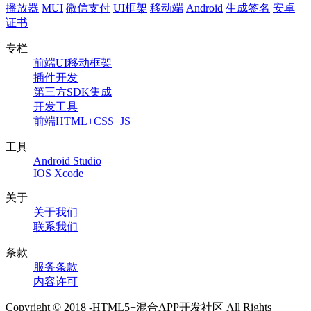
播放器
MUI
微信支付
UI框架
移动端
Android
生成签名
安卓
证书
专栏
前端UI移动框架
插件开发
第三方SDK集成
开发工具
前端HTML+CSS+JS
工具
Android Studio
IOS Xcode
关于
关于我们
联系我们
条款
服务条款
内容许可
Copyright © 2018 -HTML5+混合APP开发社区 All Rights