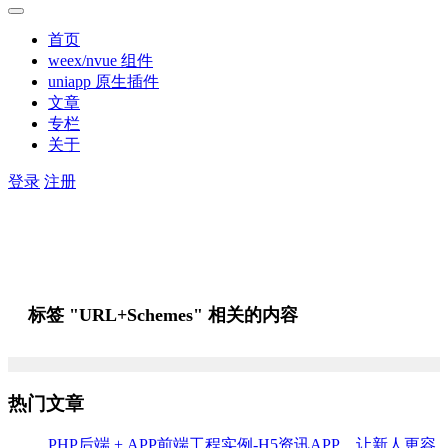
首页
weex/nvue 组件
uniapp 原生插件
文章
专栏
关于
登录
注册
标签 "URL+Schemes" 相关的内容
热门文章
PHP后端 + APP前端工程实例-H5资讯APP，让新人更容