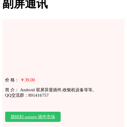
副屏通讯
￥39.00
价 格：
简 介：
Android 双屏异显插件,收银机设备等等。
QQ交流群：891416757
跳转到 uniapp 插件市场