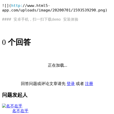
![](
http:
/
/www.html5-
app.com/uploads
/image/
20200701
/
1593539290
.png)

#### 安卓手机，扫一扫下载demo 安装体验
0
个回答
正在加载...
回答问题或评论文章请先
登录
或者
注册
问题发起人
名不在乎