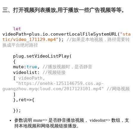
三、打开视频列表播放,用于播放一些广告视频等等。
let
videoPath=plus.io.convertLocalFileSystemURL(
"sta
tic/video_171129.mp4"
); 
//如果是本地视频，路径需要转
换成平台绝对路径
    plug.setVideoListPlay(

    {

    mute:
true
, 
//播放视频时，是否静音
    videolist: 
//视频链接
    [
 videoPath,

"https://onehk-1251146759.cos.ap-
guangzhou.myqcloud.com/2017123101.mp4"
 //网络视频

]

    },ret=>{

    }); 
参数说明 mute=> 是否静音播放视频， videolist=> 数组，支
持本地视频和网络视频链接播放。