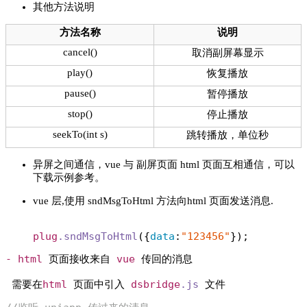
其他方法说明
方法名称
说明
cancel()
取消副屏幕显示
play()
恢复播放
pause()
暂停播放
stop()
停止播放
seekTo(int s)
跳转播放，单位秒
异屏之间通信，vue 与 副屏页面 html 页面互相通信，可以
下载示例参考。
vue 层,使用 sndMsgToHtml 方法向html 页面发送消息.
plug
.sndMsgToHtml
({
data
:
"123456"
}); 
-
html
 页面接收来自 
vue
 传回的消息

 需要在
html
 页面中引入 
dsbridge
.js