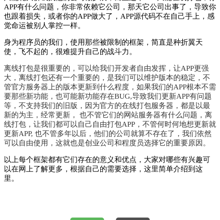
APP有什么问题，你非常依赖它公司，那天它公司出事了，导致你
也跟着损失，或者你的APP做大了，APP源代码不在自己手上，感
觉命运被别人掌控一样。
身为程序员的我们，使用那些被限制的框架，简直是种折翼天
使，飞不起的，很难提升自己的战斗力。
离线打包是很重要的，可以给我们开发者自由发挥，让APP更强
大，离线打包还有一个重要的，是我们可以维护版本的稳定，不
管官方服务器上的版本更新到什么程度，如果我们的APP根本不需
要那些新功能，也可能新功能存在BUG,导致我们更新APP有问题
等，不支持我们的旧版，因为官方的在线打包服务器，都是以最
新的为主，经常更新， 也不管它们的网站服务器有什么问题，离
线打包，让我们都可以自己自由打包APP，不管何时何地想更新就
更新APP, 也不管多年以后，他们的公司就算不存在了，我们依然
可以自由使用，这就也是创业公司和程度员选择它的重要原因。
以上每个框架都有它们存在的意义和优点，大家对哪些有兴趣可
以在网上了解更多，根据自己的需要选择，这里简单介绍到这
里。