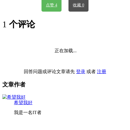
点赞 4
收藏 0
1
个评论
正在加载...
回答问题或评论文章请先
登录
或者
注册
文章作者
希望我好
我是一名IT者