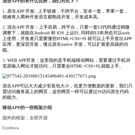
混合APP的有什么优势，我们对比下？
1.
原生APP 开发: 上手较难，不跨平台，安卓一套，苹果一套，
很难有人两种开发语言都熟练开发，开发成本高。
2.
混合APP 开发：上手容易，跨平台，只要一套UI代码通过稍微
调整下，就能在Android 和 IOS 上运行, 同样的UI布局也可以web
上使用，开发者只需要懂些HTML+CSS+JS 就可以上手开发出APP
应用，更深层开发，懂点原生native 开发，可以扩展更高级的功
能。
3.
WEB APP开发：这里指的是手机端移动网站，需要通过手机浏
览器输入网址才能访问，只需要会HTML+CSS+JS,就能上手。
混合APP可以大大减少安装包大小，也更方便数据的更新，我们只
需访问服务器上的网页，这些网页一样可以通过JS访问原生代码
的能力。
移动APP的一些框架介绍
国外的框架，全部开源
Cordova