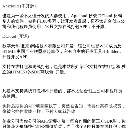
Apicloud (不开源)
也是为一些不太懂开发的人群使用，Apicloud 抄袭 DCloud 反编
别人的软件，被判罚180多万，让开发者反感，它不太适合创业公
司和我们程序员使用，它只支持在线打包APP，不开源。
DCloud (开源)
数字天堂(北京)网络技术有限公司开发，该公司也是W3C成员及
HTML5中国产业联盟发起单位，它有自主的开发工具HBuilder，
开源开发APP,
支持在线打包和离线打包，也是本站所介绍,它支持在线打包 和 独
立的HTML5+的SDK离线包 开源。
凡是不支持离线打包和不开源的，都不太适合
创业公司
和
程序员
去使用。
免得后期你的APP项目赚钱了，突然被告知，需要付高额版权费，
像被它掐住喉咙一样，不付人家就告你
创业公司当你公司的APP需要扩展一些合作商的第三方SDK时，你
只能花大价钱找他们公司做扩展，而且这个APP只能在线打包，你