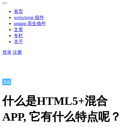
首页
weex/nvue 组件
uniapp 原生插件
文章
专栏
关于
登录
注册
其他
什么是HTML5+混合
APP, 它有什么特点呢？