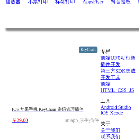
播放器
小票打印
标签打印
AppsFlyer
抖音授权
KeyChain
专栏
前端UI移动框架
插件开发
第三方SDK集成
开发工具
前端
HTML+CSS+JS
工具
Android Studio
IOS 苹果手机 KeyChain 密码管理插件
IOS Xcode
￥29.00
uniapp 原生插件
关于
关于我们
联系我们