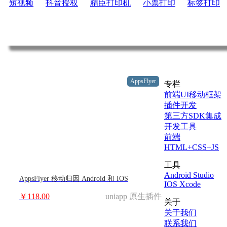
短视频
抖音授权
精臣打印机
小票打印
标签打印
AppsFlyer
专栏
前端UI移动框架
插件开发
第三方SDK集成
开发工具
前端
HTML+CSS+JS
工具
Android Studio
AppsFlyer 移动归因 Android 和 IOS
IOS Xcode
￥118.00
uniapp 原生插件
关于
关于我们
联系我们