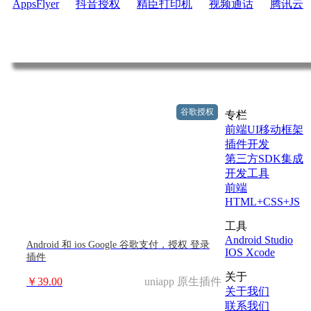
AppsFlyer
抖音授权
精臣打印机
视频通话
腾讯云
谷歌授权
专栏
前端UI移动框架
插件开发
第三方SDK集成
开发工具
前端
HTML+CSS+JS
工具
Android Studio
Android 和 ios Google 谷歌支付，授权 登录
IOS Xcode
插件
关于
￥39.00
uniapp 原生插件
关于我们
联系我们