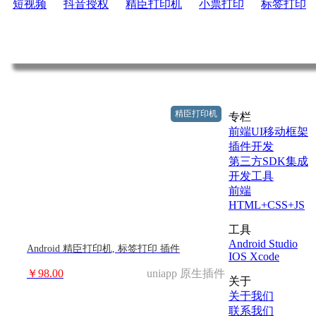
短视频
抖音授权
精臣打印机
小票打印
标签打印
精臣打印机
专栏
前端UI移动框架
插件开发
第三方SDK集成
开发工具
前端
HTML+CSS+JS
工具
Android Studio
Android 精臣打印机, 标签打印 插件
IOS Xcode
￥98.00
uniapp 原生插件
关于
关于我们
联系我们