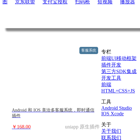
图
京东联盟
支付宝授权
扫码枪
短视频
播放器
客服系统
专栏
前端UI移动框架
插件开发
第三方SDK集成
开发工具
前端
HTML+CSS+JS
工具
Android Studio
Android 和 IOS 美洽多客服系统，即时通信
IOS Xcode
插件
关于
￥168.00
uniapp 原生插件
关于我们
联系我们